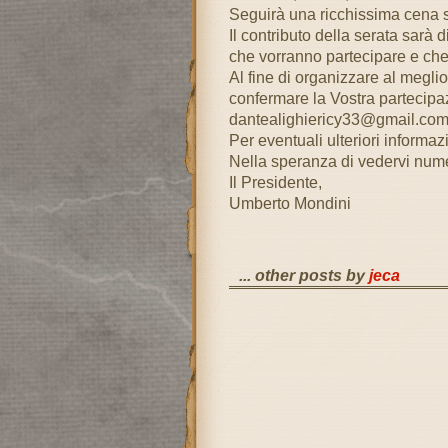
Seguirà una ricchissima cena se
Il contributo della serata sarà 
che vorranno partecipare e che
Al fine di organizzare al meglio
confermare la Vostra partecip
dantealighiericy33@gmail.co
Per eventuali ulteriori informa
Nella speranza di vedervi numer
Il Presidente,
Umberto Mondini
... other posts by
jeca