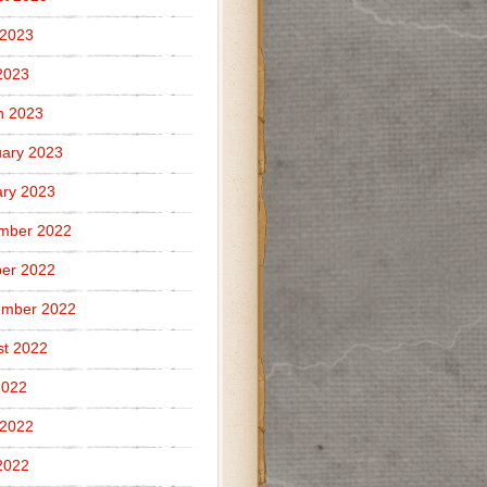
 2023
2023
h 2023
ary 2023
ry 2023
mber 2022
er 2022
ember 2022
t 2022
2022
 2022
2022