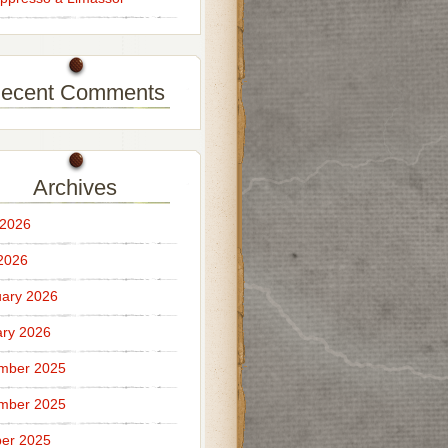
ecent Comments
Archives
 2026
 2026
ary 2026
ry 2026
mber 2025
mber 2025
er 2025